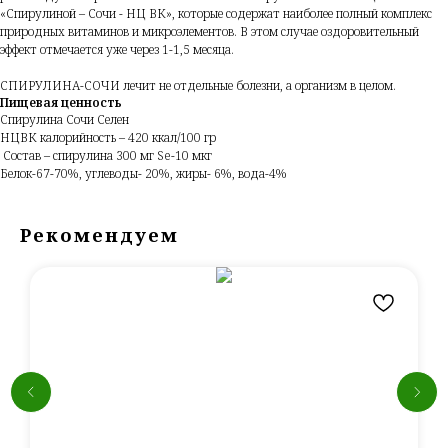
«Спирулиной – Сочи - НЦ ВК», которые содержат наиболее полный комплекс
природных витаминов и микроэлементов. В этом случае оздоровительный
эффект отмечается уже через 1-1,5 месяца.
СПИРУЛИНА-СОЧИ лечит не отдельные болезни, а организм в целом.
Пищевая ценность
Спирулина Сочи Селен
НЦВК калорийность – 420 ккал/100 гр
Состав – спирулина 300 мг Se-10 мкг
Белок-67-70%, углеводы- 20%, жиры- 6%, вода-4%
Рекомендуем