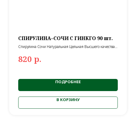
СПИРУЛИНА–СОЧИ С ГИНКГО 90 шт.
Спирулина Сочи Натуральная Цельная Высшего качества в
таблетках с добавлением Гинкго Билоба от производителя
р.
820
ПОДРОБНЕЕ
В КОРЗИНУ