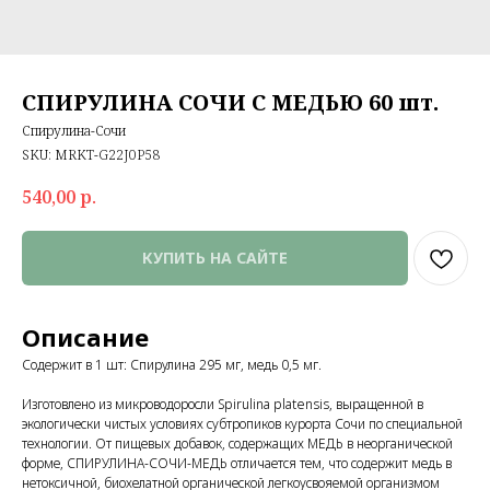
СПИРУЛИНА СОЧИ С МЕДЬЮ 60 шт.
Спирулина-Сочи
SKU:
MRKT-G22J0P58
540,00
р.
КУПИТЬ НА САЙТЕ
Описание
Содержит в 1 шт: Спирулина 295 мг, медь 0,5 мг.
Изготовлено из микроводоросли Spirulina platensis, выращенной в
экологически чистых условиях субтропиков курорта Сочи по специальной
технологии. От пищевых добавок, содержащих МЕДЬ в неорганической
форме, СПИРУЛИНА-СОЧИ-МЕДЬ отличается тем, что содержит медь в
нетоксичной, биохелатной органической легкоусвояемой организмом